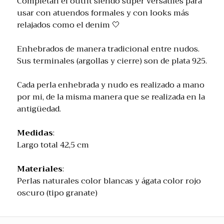
Completan el outfit siendo super versátiles para
usar con atuendos formales y con looks más
relajados como el denim 🤍
Enhebrados de manera tradicional entre nudos.
Sus terminales (argollas y cierre) son de plata 925.
Cada perla enhebrada y nudo es realizado a mano
por mi, de la misma manera que se realizada en la
antigüedad.
Medidas
:
Largo total 42,5 cm
Materiales
:
Perlas naturales color blancas y ágata color rojo
oscuro (tipo granate)