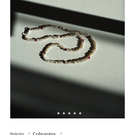
Inicio
Colgantes