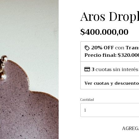
Aros Drop
$400.000,00
20% OFF
con
Tran
Precio final:
$320.00
3
cuotas sin interés
Ver cuotas y descuento
Cantidad
AGREG