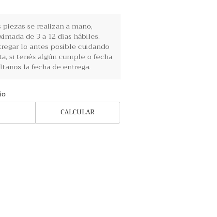
piezas se realizan a mano,
imada de 3 a 12 días hábiles.
regar lo antes posible cuidando
ta, si tenés algún cumple o fecha
ltanos la fecha de entrega.
ío
CALCULAR