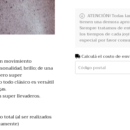
ATENCIÓN! Todas las 
tienen una demora aprox
Siempre tratamos de ent
los tiempos de cada joyi
especial por favor consu
Calculá el costo de env
con movimiento
sonalidad, brillo; de una
pero super
 todo clásico es versátil
as.
n super llevaderos.
 total (al ser realizados
camente)