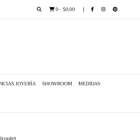
0
-
$0,00
NCIAS JOYERÍA
SHOWROOM
MEDIDAS
Droplet